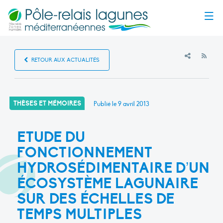
Menu
RSS
RETOUR AUX ACTUALITÉS
THÈSES ET MÉMOIRES
Publié le
9 avril 2013
ETUDE DU
FONCTIONNEMENT
HYDROSÉDIMENTAIRE D’UN
ÉCOSYSTÈME LAGUNAIRE
SUR DES ÉCHELLES DE
TEMPS MULTIPLES