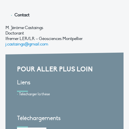
Contact
M. Jérôme Castaings
Doctorant
Ifremer LER/LR – Géosciences Montpellier
j.castaings@gmail.com
POUR ALLER PLUS LOIN
Liens
Télécharger la thèse
Téléchargements