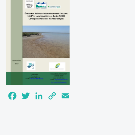
Facebook
Twitter
LinkedIn
Copy
Email
Link