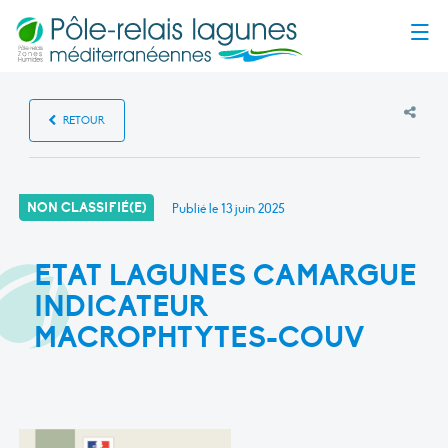
Menu
RETOUR
NON CLASSIFIÉ(E)
Publié le
13 juin 2025
ETAT LAGUNES CAMARGUE
INDICATEUR
MACROPHTYTES-COUV