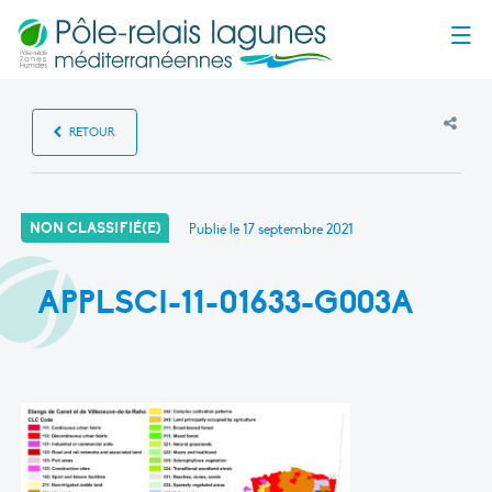
Menu
RETOUR
NON CLASSIFIÉ(E)
Publié le
17 septembre 2021
APPLSCI-11-01633-G003A