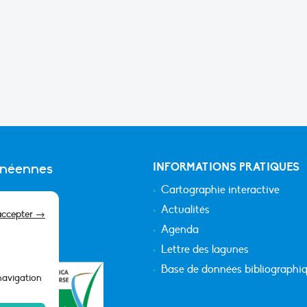
anéennes
INFORMATIONS PRATIQUES
Cartographie interactive
Actualités
accepter →
Agenda
Lettre des lagunes
Base de données bibliographi
 navigation