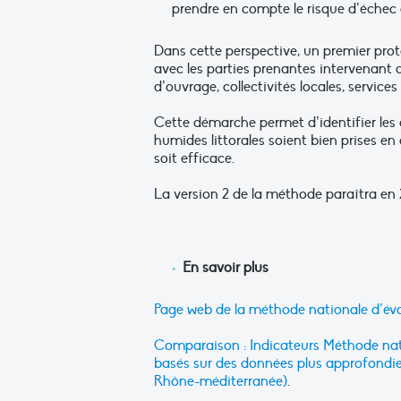
prendre en compte le risque d’éche
Dans cette perspective, un premier prot
avec les parties prenantes intervenant
d’ouvrage, collectivités locales, services
Cette démarche permet d’identifier les
humides littorales soient bien prises 
soit efficace.
La version 2 de la méthode paraîtra en 
En savoir plus
Page web de la méthode nationale d’év
Comparaison : Indicateurs Méthode nat
basés sur des données plus approfondi
Rhône-méditerranée)
.