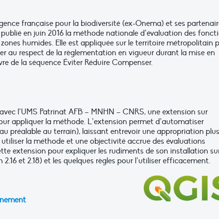
gence française pour la biodiversité (ex-Onema) et ses partenair
 publié en juin 2016 la méthode nationale d’évaluation des fonct
 zones humides. Elle est appliquée sur le territoire métropolitain 
ller au respect de la règlementation en vigueur durant la mise en
re de la séquence Éviter Réduire Compenser.
 avec l’UMS Patrinat AFB – MNHN – CNRS, une extension sur
ur appliquer la méthode. L’extension permet d’automatiser
au préalable au terrain), laissant entrevoir une appropriation plu
 utiliser la méthode et une objectivité accrue des évaluations
e extension pour expliquer les rudiments de son installation su
2.16 et 2.18) et les quelques règles pour l’utiliser efficacement.
gnement