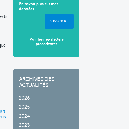
En savoir plus sur mes
données
ests
S'INSCRIRE
Voir les newsletters
précédentes
que
ARCHIVES DES
ACTUALITÉS
2026
2025
urs
2024
sin
2023