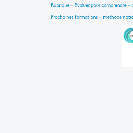
Rubrique « Evaluer pour comprendre » d
Prochaines formations « méthode natio