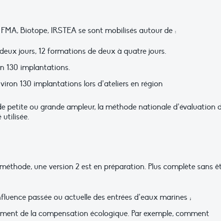
 FMA, Biotope, IRSTEA se sont mobilisés autour de :
 deux jours, 12 formations de deux à quatre jours.
n 130 implantations.
viron 130 implantations lors d’ateliers en région
 de petite ou grande ampleur, la méthode nationale d’évaluation 
utilisée.
a méthode, une version 2 est en préparation. Plus complète sans ê
influence passée ou actuelle des entrées d’eaux marines ;
nement de la compensation écologique. Par exemple, comment