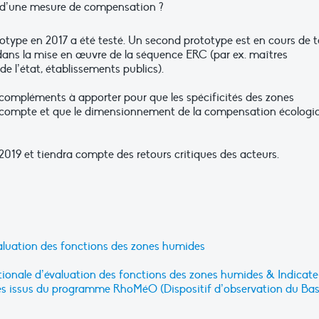
c d’une mesure de compensation ?
otype en 2017 a été testé. Un second prototype est en cours de t
 dans la mise en œuvre de la séquence ERC (par ex. maîtres
 de l’état, établissements publics).
 compléments à apporter pour que les spécificités des zones
en compte et que le dimensionnement de la compensation écologi
2019 et tiendra compte des retours critiques des acteurs.
aluation des fonctions des zones humides
ionale d’évaluation des fonctions des zones humides & Indicate
es issus du programme RhoMéO (Dispositif d’observation du Bas