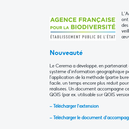
L’A
ont
des
vei
œuv
Nouveauté
Le Cerema a développé, en partenariat
système d’information géographique po
l’application de la méthode (partie bure
facile, un temps encore plus réduit pour
réalisées. Un document accompagne cett
QGIS (par ex. utilisable sur QGIS version 
– Télécharger l’extension
– Télécharger le document d’accompa