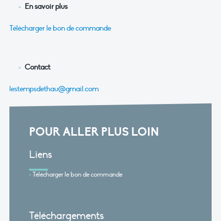
En savoir plus
Télécharger le bon de commande
Contact
lestempsdethau@gmail.com
POUR ALLER PLUS LOIN
Liens
Télécharger le bon de commande
Téléchargements