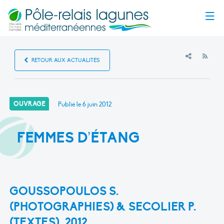
Menu
RSS
RETOUR AUX ACTUALITÉS
OUVRAGE
Publié le
6 juin 2012
FEMMES D’ÉTANG
GOUSSOPOULOS S.
(PHOTOGRAPHIES) & SECOLIER P.
(TEXTES), 2012