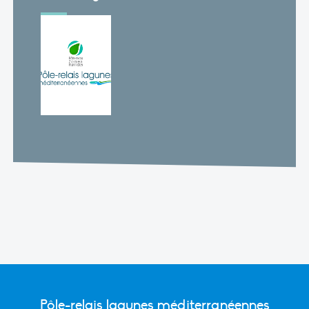
Pôle-relais lagunes méditerranéennes