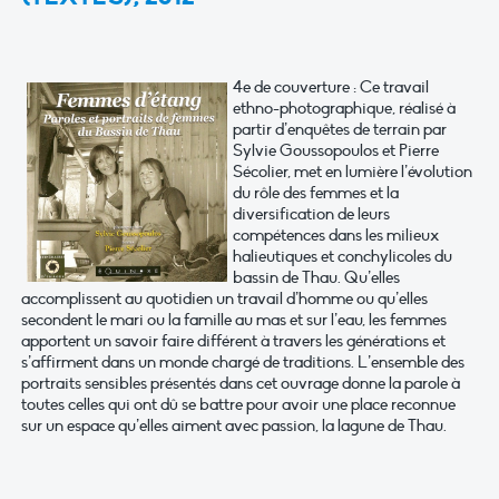
4e de couverture : Ce travail
ethno-photographique, réalisé à
partir d’enquêtes de terrain par
Sylvie Goussopoulos et Pierre
Sécolier, met en lumière l’évolution
du rôle des femmes et la
diversification de leurs
compétences dans les milieux
halieutiques et conchylicoles du
bassin de Thau. Qu’elles
accomplissent au quotidien un travail d’homme ou qu’elles
secondent le mari ou la famille au mas et sur l’eau, les femmes
apportent un savoir faire différent à travers les générations et
s’affirment dans un monde chargé de traditions. L’ensemble des
portraits sensibles présentés dans cet ouvrage donne la parole à
toutes celles qui ont dû se battre pour avoir une place reconnue
sur un espace qu’elles aiment avec passion, la lagune de Thau.