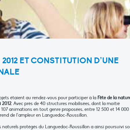
 2012 ET CONSTITUTION D’UNE
NALE
ojets étaient au rendez-vous pour participer à la
Fête de la natur
i 2012
. Avec près de 40 structures mobilisées, dont la moitié
107 animations en tout genre proposées, entre 12 500 et 14 000
prend de l’ampleur en Languedoc-Roussillon.
 naturels protégés du Languedoc-Roussillon a ainsi poursuivi s