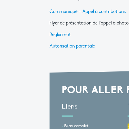
Communiqué – Appel à contributions
Flyer de présentation de l’appel à photo
Règlement
Autorisation parentale
POUR ALLER 
Liens
Bilan complet