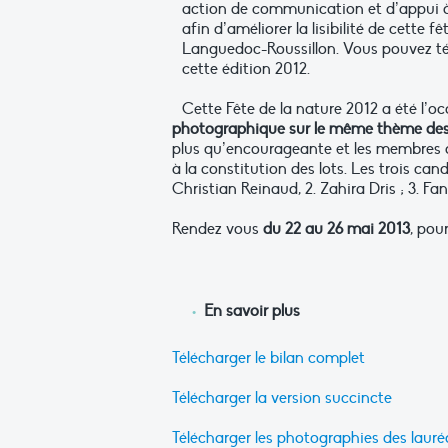
action de communication et d’appui à
afin d’améliorer la lisibilité de cette
Languedoc-Roussillon. Vous pouvez té
cette édition 2012.
Cette Fête de la nature 2012 a été l’o
photographique sur le même thème des 
plus qu’encourageante et les membres d
à la constitution des lots. Les trois can
Christian Reinaud, 2. Zahira Dris ; 3. Fa
Rendez vous
du 22 au 26 mai 2013
, pou
En savoir plus
Télécharger le bilan complet
Télécharger la version succincte
Télécharger les photographies des laur