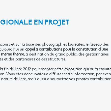
ÉGIONALE EN PROJET
ncours et sur la base des photographies lauréates, le Réseau des
 aujourd’hui un
appel à contributions pour la constitution d’une
 le même thème
, à destination du grand public, des gestionnaires
s et des partenaires de ces structures.
 la fin de l’été 2012 pour monter cette exposition qui aura ensuit
on. Vous êtes donc invités à diffuser cette information, par exe
s nature de l’été, mais aussi à soumettre vos propres contribution