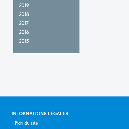
2019
2018
2017
2016
2015
INFORMATIONS LÉGALES
Plan du site