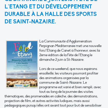
L’ETANG ET DU DÉVELOPPEMENT
DURABLE À LA HALLE DES SPORTS
DE SAINT-NAZAIRE.
La Communauté d’Agglomération
Perpignan Méditerranée met une nouvelle
fois l’Etang de Canet à l’honneur, avec la
2ème édition de la Fête de l’Etang le
dimanche 2 juin à St-Nazaire.
Lors de ce weekend, que nous espérons
ensolleillé, les visiteurs pourront profiter
des animations organisées par la
commune de Saint-Nazaire. Le
programme est varié et bien rempli, avec
tout au long de la journée des visites
thématiques, des promenades en calèche, des démonstrations,
projection de film, et autres activités ludiques, mais aussi
pédagogiques puisqu’elles ont avant tout pour but de sensibiliser