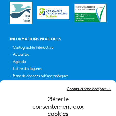
INFORMATIONS PRATIQUES
Cartographie interactive
Actualités
Agenda
Lettre des lagunes
Base de données bibliographiques
INFORMATIONS LÉGALES
Continuer sans accepter →
Plan du site
Gérer le
Crédits
consentement aux
Mentions légales
cookies