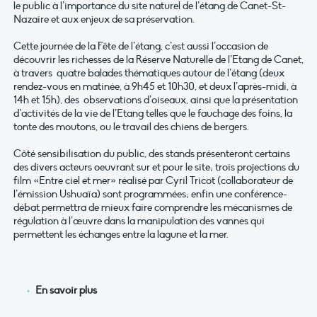
le public à l’importance du site naturel de l’étang de Canet-St-
Nazaire et aux enjeux de sa préservation.
Cette journée de la Fête de l’étang, c’est aussi l’occasion de
découvrir les richesses de la Réserve Naturelle de l’Etang de Canet,
à travers quatre balades thématiques autour de l’étang (deux
rendez-vous en matinée, à 9h45 et 10h30, et deux l’après-midi, à
14h et 15h), des observations d’oiseaux, ainsi que la présentation
d’activités de la vie de l’Etang telles que le fauchage des foins, la
tonte des moutons, ou le travail des chiens de bergers.
Côté sensibilisation du public, des stands présenteront certains
des divers acteurs oeuvrant sur et pour le site; trois projections du
film «Entre ciel et mer» réalisé par Cyril Tricot (collaborateur de
l’émission Ushuaïa) sont programmées; enfin une conférence-
débat permettra de mieux faire comprendre les mécanismes de
régulation à l’œuvre dans la manipulation des vannes qui
permettent les échanges entre la lagune et la mer.
En savoir plus