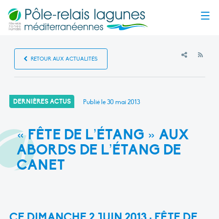
Menu
RSS
RETOUR AUX ACTUALITÉS
DERNIÈRES ACTUS
Publié le
30 mai 2013
« FÊTE DE L’ÉTANG » AUX
ABORDS DE L’ÉTANG DE
CANET
CE DIMANCHE 2 JUIN 2013 : FÊTE DE