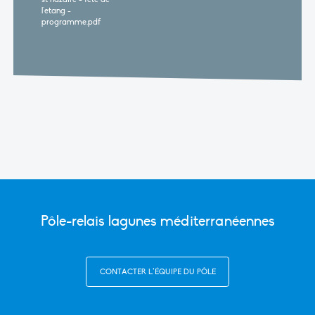
l'etang -
programme.pdf
Pôle-relais lagunes méditerranéennes
CONTACTER L’ÉQUIPE DU PÔLE