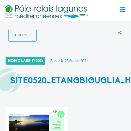
Menu
RETOUR
NON CLASSIFIÉ(E)
Publié le
25 février 2021
SITE0520_ETANGBIGUGLIA_