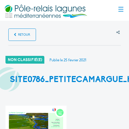
Menu
RETOUR
NON CLASSIFIÉ(E)
Publié le
25 février 2021
SITE0786_PETITECAMARGUE_