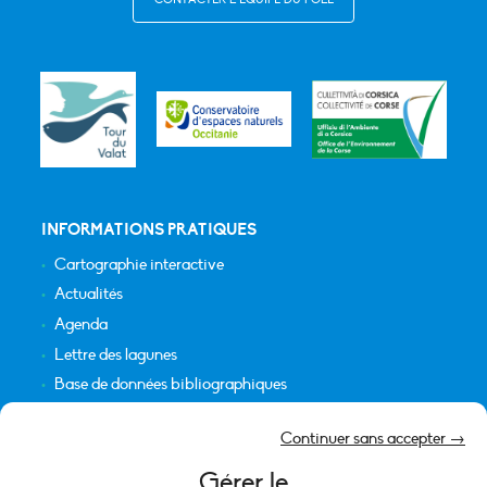
INFORMATIONS PRATIQUES
Cartographie interactive
Actualités
Agenda
Lettre des lagunes
Base de données bibliographiques
INFORMATIONS LÉGALES
Continuer sans accepter →
Plan du site
Gérer le