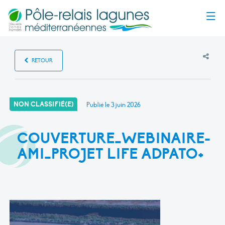
Menu
RETOUR
NON CLASSIFIÉ(E)
Publié le
3 juin 2026
COUVERTURE_WEBINAIRE-
AMI_PROJET LIFE ADPATO+