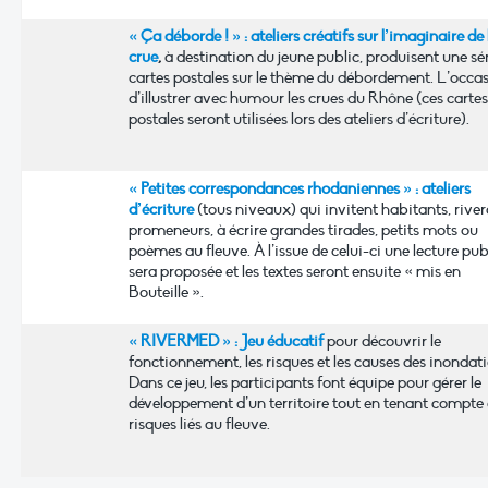
« Ça déborde ! » : ateliers créatifs sur l’imaginaire de 
crue
,
à destination du jeune public, produisent une sé
cartes postales sur le thème du débordement. L’occa
d’illustrer avec humour les crues du Rhône (ces cartes
postales seront utilisées lors des ateliers d’écriture).
« Petites correspondances rhodaniennes » : ateliers
d’écriture
(tous niveaux) qui invitent habitants, river
promeneurs, à écrire grandes tirades, petits mots ou
poèmes au fleuve. À l’issue de celui-ci une lecture pu
sera proposée et les textes seront ensuite « mis en
Bouteille ».
« RIVERMED » : Jeu éducatif
pour découvrir le
fonctionnement, les risques et les causes des inondati
Dans ce jeu, les participants font équipe pour gérer le
développement d’un territoire tout en tenant compte
risques liés au fleuve.