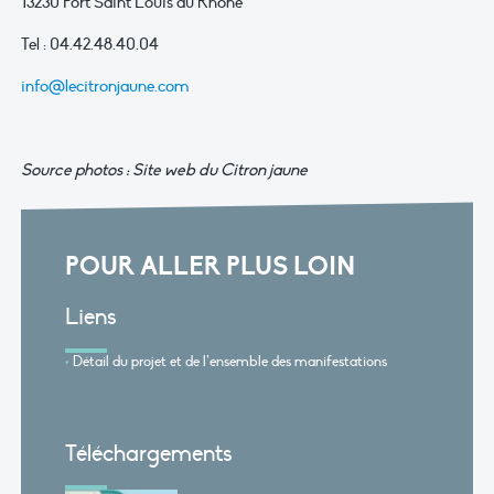
13230 Port Saint Louis du Rhône
Tel : 04.42.48.40.04
info@lecitronjaune.com
Source photos : Site web du Citron jaune
POUR ALLER PLUS LOIN
Liens
Détail du projet et de l’ensemble des manifestations
Téléchargements