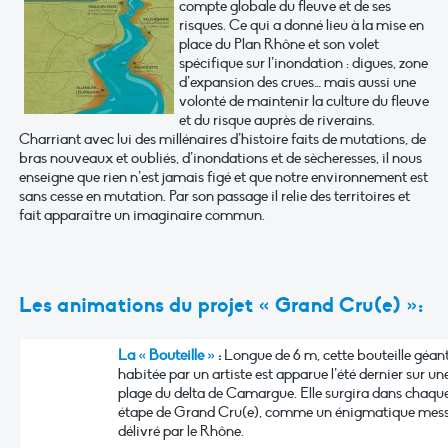
compte globale du fleuve et de ses
risques. Ce qui a donné lieu à la mise en
place du Plan Rhône et son volet
spécifique sur l’inondation : digues, zone
d’expansion des crues… mais aussi une
volonté de maintenir la culture du fleuve
et du risque auprès de riverains.
Charriant avec lui des millénaires d’histoire faits de mutations, de
bras nouveaux et oubliés, d’inondations et de sècheresses, il nous
enseigne que rien n’est jamais figé et que notre environnement est
sans cesse en mutation. Par son passage il relie des territoires et
fait apparaître un imaginaire commun.
Les animations du projet « Grand Cru(e) »:
La « Bouteille »
:
Longue de 6 m, cette bouteille géan
habitée par un artiste est apparue l’été dernier sur un
plage du delta de Camargue. Elle surgira dans chaque 
étape de Grand Cru(e), comme un énigmatique mes
délivré par le Rhône.