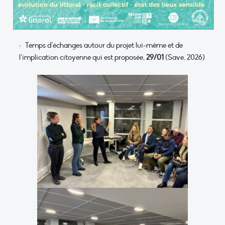
Temps d’échanges autour du projet lui-même et de
l’implication citoyenne qui est proposée,
29/01
(Save, 2026)