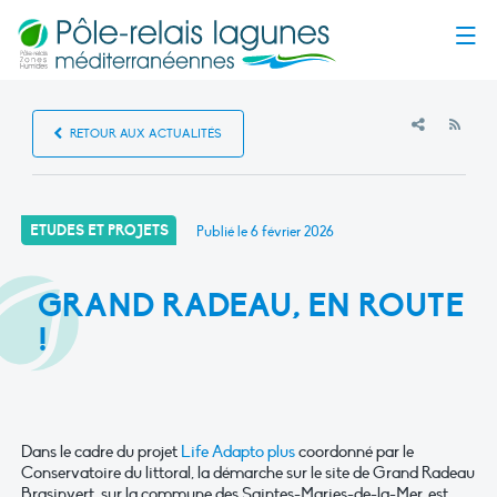
Menu
RSS
RETOUR AUX ACTUALITÉS
ETUDES ET PROJETS
Publié le
6 février 2026
GRAND RADEAU, EN ROUTE
!
Dans le cadre du projet
Life Adapto plus
coordonné par le
Conservatoire du littoral, la démarche sur le site de Grand Radeau
Brasinvert, sur la commune des Saintes-Maries-de-la-Mer, est