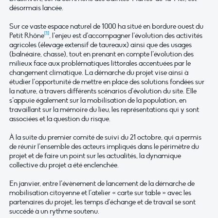
désormais lancée.
Sur ce vaste espace naturel de 1000 ha situé en bordure ouest du
[1]
Petit Rhône
, l’enjeu est d’accompagner l’évolution des activités
agricoles (élevage extensif de taureaux) ainsi que des usages
(balnéaire, chasse), tout en prenant en compte l’évolution des
milieux face aux problématiques littorales accentuées par le
changement climatique. La démarche du projet vise ainsi à
étudier l’opportunité de mettre en place des solutions fondées sur
la nature, à travers différents scénarios d’évolution du site. Elle
s’appuie également sur la mobilisation de la population, en
travaillant sur la mémoire du lieu, les représentations qui y sont
associées et la question du risque.
À la suite du premier comité de suivi du 21 octobre, qui a permis
de réunir l’ensemble des acteurs impliqués dans le périmètre du
projet et de faire un point sur les actualités, la dynamique
collective du projet a été enclenchée.
En janvier, entre l’évènement de lancement de la démarche de
mobilisation citoyenne et l’atelier « carte sur table » avec les
partenaires du projet, les temps d’échange et de travail se sont
succédé à un rythme soutenu.