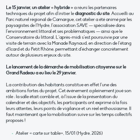
Le 15 janvier, un atelier « hybride »
a réuni les partenaires
techniques du projet afin d’initier le
diagnostic du site
. Accueilli au
Parc naturel régional de Camargue, cet atelier a été animé par les
paysagistes de l’Hydre, l’association SAVE — spécialisée dans
l’environnement littoral et ses problématiques — ainsi que le
Conservatoire du littoral. L’après-midi s’est poursuivie par une
visite de terrain avec la Manade Raynaud, en direction de l’étang
d’Icard et du Petit Rhône, permettant d’échanger concrètement
autour de plusieurs enjeux du site.
Le lancement de la démarche de mobilisation citoyenne sur le
Grand Radeau a eu lieu le 29 janvier.
La contribution des habitants constitue en effet l’une des
ambitions fortes du projet. Cet événement a pleinement joué son
rôle : la salle était comble et, à l’issue de la présentation du
calendrier et des objectifs, les participants ont exprimé à la fois
leurs attentes, leurs points de vigilance et un réel enthousiasme. Il
faut maintenant que la mobilisation suive sur les temps collectifs
proposés !
Atelier « carte sur table», 15/01 (Hydre, 2026)