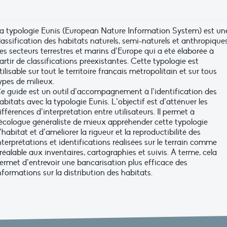
a typologie Eunis (European Nature Information System) est un
lassification des habitats naturels, semi-naturels et anthropique
es secteurs terrestres et marins d’Europe qui a été élaborée à
artir de classifications préexistantes. Cette typologie est
tilisable sur tout le territoire français métropolitain et sur tous
ypes de milieux.
e guide est un outil d’accompagnement à l’identification des
abitats avec la typologie Eunis. L’objectif est d’atténuer les
ifférences d’interprétation entre utilisateurs. Il permet à
’écologue généraliste de mieux appréhender cette typologie
’habitat et d’améliorer la rigueur et la reproductibilité des
nterprétations et identifications réalisées sur le terrain comme
réalable aux inventaires, cartographies et suivis. À terme, cela
ermet d’entrevoir une bancarisation plus efficace des
nformations sur la distribution des habitats.