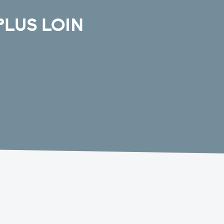
PLUS LOIN