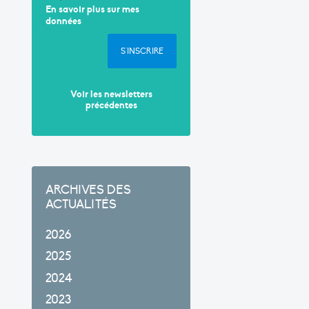
En savoir plus sur mes
données
S'INSCRIRE
Voir les newsletters
précédentes
ARCHIVES DES
ACTUALITÉS
2026
2025
2024
2023