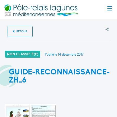
Menu
RETOUR
NON CLASSIFIÉ(E)
Publié le
14 décembre 2017
GUIDE-RECONNAISSANCE-
ZH_6