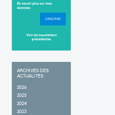
En savoir plus sur mes
données
S'INSCRIRE
Voir les newsletters
précédentes
ARCHIVES DES
ACTUALITÉS
2026
2025
2024
2023