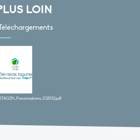
PLUS LOIN
Téléchargements
GTAGZH_Preconisations_032012.pdf