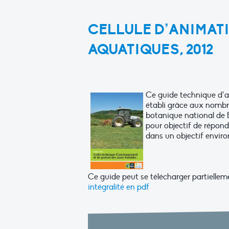
CELLULE D’ANIMATI
AQUATIQUES, 2012
Ce guide technique d’a
établi grâce aux nombre
botanique national de Bre
pour objectif de répon
dans un objectif envir
Ce guide peut se télécharger partiellem
intégralité en pdf