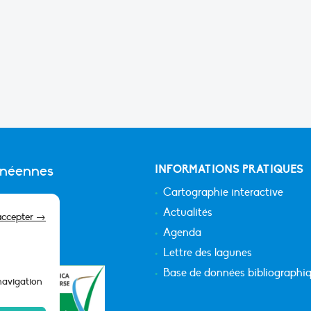
anéennes
INFORMATIONS PRATIQUES
Cartographie interactive
Actualités
accepter →
Agenda
Lettre des lagunes
Base de données bibliographi
 navigation