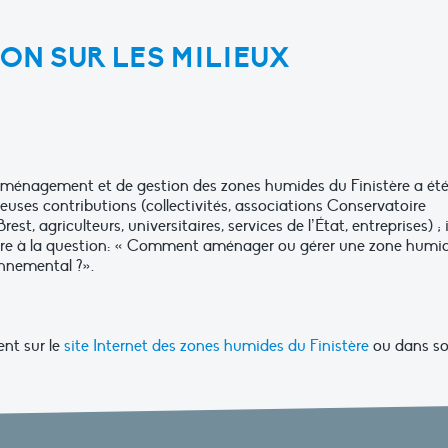
ON SUR LES MILIEUX
ménagement et de gestion des zones humides du Finistère a ét
uses contributions (collectivités, associations Conservatoire
st, agriculteurs, universitaires, services de l’État, entreprises) ; i
dre à la question: « Comment aménager ou gérer une zone humi
onnemental ?».
ent sur le
site Internet des zones humides du Finistère
ou dans s