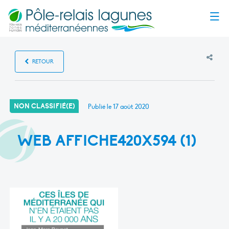
Menu
RETOUR
NON CLASSIFIÉ(E)
Publié le
17 août 2020
WEB AFFICHE420X594 (1)