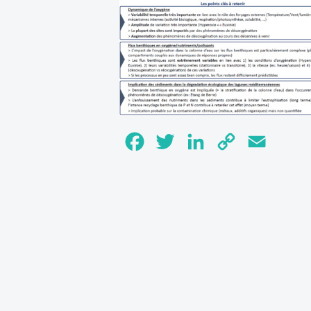
Facebook
Twitter
LinkedIn
Copy
Email
Link