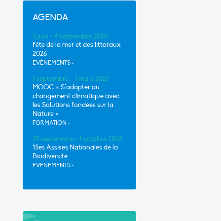
AGENDA
5 juin - 4 septembre 2026
Fête de la mer et des littoraux
2026
EVÈNEMENTS
•
1 septembre - 1 mars 2027
MOOC « S’adapter au
changement climatique avec
les Solutions fondées sur la
Nature »
FORMATION
•
29 septembre - 1 octobre 2026
15es Assises Nationales de la
Biodiversité
EVÈNEMENTS
•