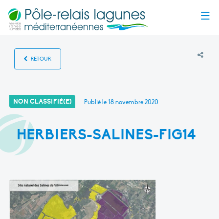
Menu
RETOUR
NON CLASSIFIÉ(E)
Publié le
18 novembre 2020
HERBIERS-SALINES-FIG14