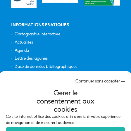
INFORMATIONS PRATIQUES
Cartographie interactive
Actualités
Agenda
Lettre des lagunes
Base de données bibliographiques
INFORMATIONS LÉGALES
Continuer sans accepter →
Plan du site
Gérer le
Crédits
consentement aux
Mentions légales
cookies
Politique de cookies (UE)
Ce site internet utilise des cookies afin d'enrichir votre expérience
de navigation et de mesurer l'audience.