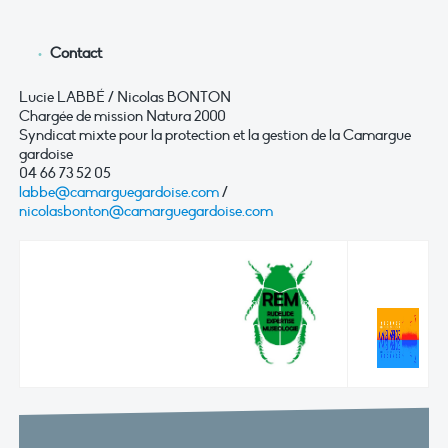
Contact
Lucie LABBÉ / Nicolas BONTON
Chargée de mission Natura 2000
Syndicat mixte pour la protection et la gestion de la Camargue
gardoise
04 66 73 52 05
labbe@camarguegardoise.com
/
nicolasbonton@camarguegardoise.com