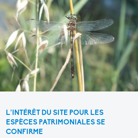
L’INTÉRÊT DU SITE POUR LES
ESPÈCES PATRIMONIALES SE
CONFIRME