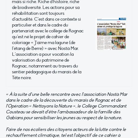
mais si riche. Riche d’histoire, riche
de biodiversité. Les actions pour sa
réhabilitation sont toujours
d’actualité. C’est dans ce contexte si
particulier et dans le cadre du
partenariat avec le collège de Rognac
qu’est né le projet de cahier de
coloriage « J’aime ma lagune (de
l’étang de Berre) » avec Nostà Mar.
L’association a pour vocation la
valorisation du patrimoine de
Rognac, notamment au travers du
sentier pédagogique du marais de la
Tête noire.
« À la suite d’une belle rencontre avec l’association Nostà Mar
dans le cadre de la découverte du marais de Rognac et de
l’Opération « Nettoyons la Nature », le Collège Commandant
Cousteau se devait d’être l’ambassadeur de la famille des
Gabians pour sensibiliser les jeunes au respect de la nature.
Faire de nos écoliers des citoyens acteurs de la lutte contre le
réchauffement climatique, tel est l’objectif de ce cahier à