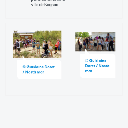
ville de Rognac.
© Guislaine
Doret / Nostà
© Guislaine Doret
mar
/ Nostà mar