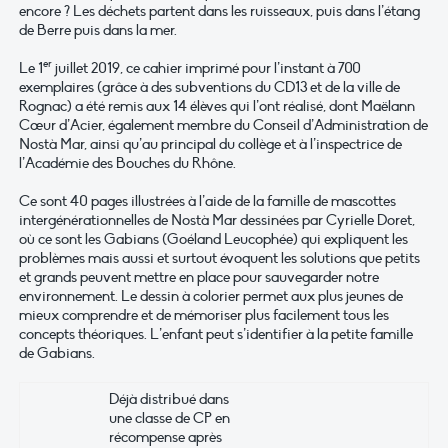
encore ? Les déchets partent dans les ruisseaux, puis dans l’étang
de Berre puis dans la mer.
er
Le 1
juillet 2019, ce cahier imprimé pour l’instant à 700
exemplaires (grâce à des subventions du CD13 et de la ville de
Rognac) a été remis aux 14 élèves qui l’ont réalisé, dont Maëlann
Cœur d’Acier, également membre du Conseil d’Administration de
Nostà Mar, ainsi qu’au principal du collège et à l’inspectrice de
l’Académie des Bouches du Rhône.
Ce sont 40 pages illustrées à l’aide de la famille de mascottes
intergénérationnelles de Nostà Mar dessinées par Cyrielle Doret,
où ce sont les Gabians (Goéland Leucophée) qui expliquent les
problèmes mais aussi et surtout évoquent les solutions que petits
et grands peuvent mettre en place pour sauvegarder notre
environnement. Le dessin à colorier permet aux plus jeunes de
mieux comprendre et de mémoriser plus facilement tous les
concepts théoriques. L’enfant peut s’identifier à la petite famille
de Gabians.
Déjà distribué dans
une classe de CP en
récompense après