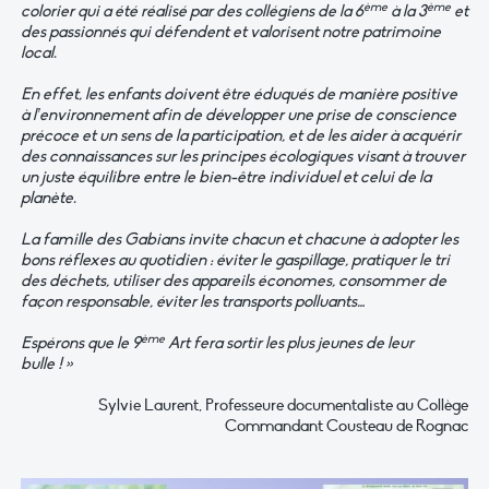
ème
ème
colorier qui a été réalisé par des collégiens de la 6
à la 3
et
des passionnés qui défendent et valorisent notre patrimoine
local.
En effet, les enfants doivent être éduqués de manière positive
à l’environnement afin de développer une prise de conscience
précoce et un sens de la participation, et de les aider à acquérir
des connaissances sur les principes écologiques visant à trouver
un juste équilibre entre le bien-être individuel et celui de la
planète.
La famille des Gabians invite chacun et chacune à adopter les
bons réflexes au quotidien : éviter le gaspillage, pratiquer le tri
des déchets, utiliser des appareils économes, consommer de
façon responsable, éviter les transports polluants…
ème
Espérons que le 9
Art fera sortir les plus jeunes de leur
bulle ! »
Sylvie Laurent, Professeure documentaliste au Collège
Commandant Cousteau de Rognac