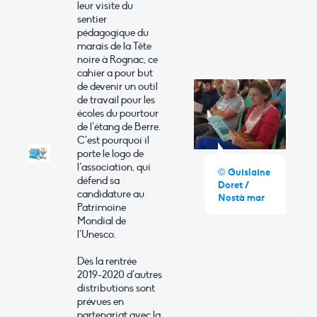
leur visite du
sentier
pédagogique du
marais de la Tête
noire à Rognac, ce
cahier a pour but
de devenir un outil
de travail pour les
écoles du pourtour
de l’étang de Berre.
C’est pourquoi il
porte le logo de
l’association, qui
© Guislaine
défend sa
Doret /
candidature au
Nostà mar
Patrimoine
Mondial de
l’Unesco.
Dès la rentrée
2019-2020 d’autres
distributions sont
prévues en
partenariat avec la