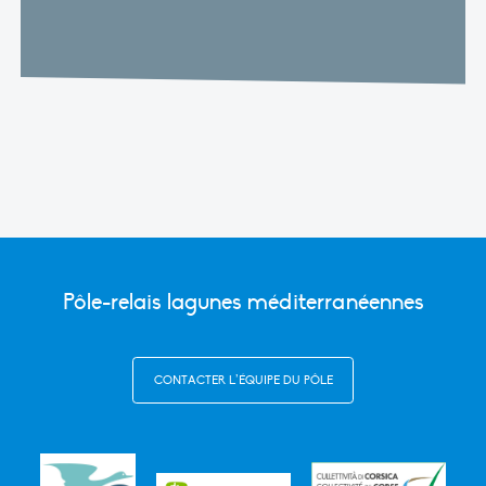
Pôle-relais lagunes méditerranéennes
CONTACTER L’ÉQUIPE DU PÔLE