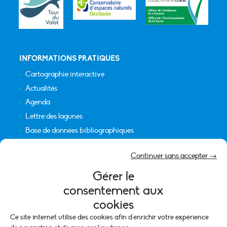
INFORMATIONS PRATIQUES
Cartographie interactive
Actualités
Agenda
Lettre des lagunes
Base de données bibliographiques
INFORMATIONS LÉGALES
Continuer sans accepter →
Plan du site
Gérer le
Crédits
consentement aux
Mentions légales
cookies
Politique de cookies (UE)
Ce site internet utilise des cookies afin d'enrichir votre expérience