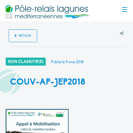
Menu
RETOUR
NON CLASSIFIÉ(E)
Publié le
9 mai 2018
COUV-AP-JEP2018