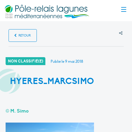
Menu
RETOUR
NON CLASSIFIÉ(E)
Publié le
9 mai 2018
HYERES_MARCSIMO
© M. Simo