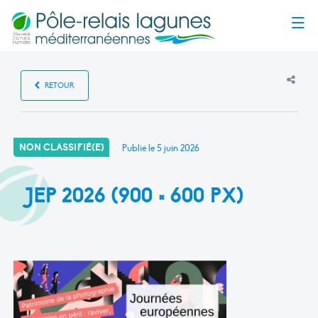
Menu
RETOUR
NON CLASSIFIÉ(E)
Publié le
5 juin 2026
JEP 2026 (900 × 600 PX)