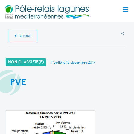
Menu
RETOUR
NON CLASSIFIÉ(E)
Publié le
15 décembre 2017
PVE