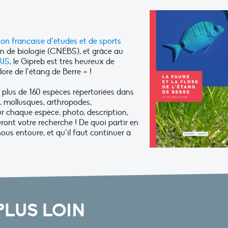
ion française d’études et de sports
 de biologie (CNEBS), et grâce au
IS
, le Gipreb est très heureux de
flore de l’étang de Berre » !
 plus de 160 espèces répertoriées dans
s, mollusques, arthropodes,
r chaque espèce, photo, description,
ront votre recherche ! De quoi partir en
nous entoure, et qu’il faut continuer à
PLUS LOIN