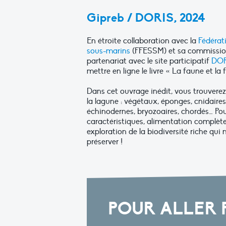
Gipreb / DORIS, 2024
En étroite collaboration avec la
Fédérat
sous-marins
(FFESSM) et sa commission
partenariat avec le site participatif
DOR
mettre en ligne le livre « La faune et la 
Dans cet ouvrage inédit, vous trouverez
la lagune : végétaux, éponges, cnidaire
échinodernes, bryozoaires, chordés… Pou
caractéristiques, alimentation complète
exploration de la biodiversité riche qui 
préserver !
POUR ALLER 