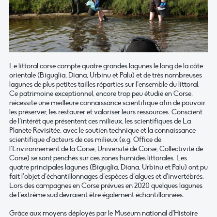
Le littoral corse compte quatre grandes lagunes le long de la côte
orientale (Biguglia, Diana, Urbinu et Palu) et de très nombreuses
lagunes de plus petites tailles réparties sur l’ensemble du littoral.
Ce patrimoine exceptionnel, encore trop peu étudié en Corse,
nécessite une meilleure connaissance scientifique afin de pouvoir
les préserver, les restaurer et valoriser leurs ressources. Conscient
de l’intérêt que présentent ces milieux, les scientifiques de La
Planète Revisitée, avec le soutien technique et la connaissance
scientifique d’acteurs de ces milieux (e.g. Office de
l’Environnement de la Corse, Université de Corse, Collectivité de
Corse) se sont penchés sur ces zones humides littorales. Les
quatre principales lagunes (Biguglia, Diana, Urbinu et Palu) ont pu
fait l’objet d’échantillonnages d’espèces d’algues et d’invertébrés.
Lors des campagnes en Corse prévues en 2020 quelques lagunes
de l’extrême sud devraient être également échantillonnées.
Grâce aux moyens déployés par le Muséum national d’Histoire