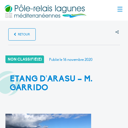
Menu
RETOUR
NON CLASSIFIÉ(E)
Publié le
16 novembre 2020
ETANG D’ARASU – M.
GARRIDO