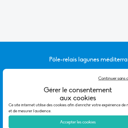
Pôle-relais lagunes méditerr
Continuer sans 
CONTACTER L’ÉQUIPE DU PÔLE
Gérer le consentement
aux cookies
Ce site internet utilise des cookies afin d'enrichir votre expérience de
et de mesurer l'audience.
Accepter les cookies