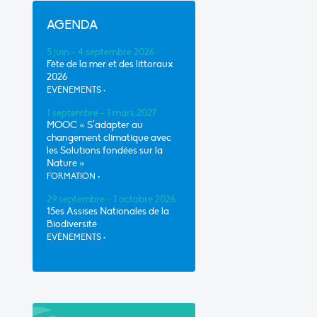
AGENDA
5 juin - 4 septembre 2026
Fête de la mer et des littoraux
2026
EVÈNEMENTS
•
1 septembre - 1 mars 2027
MOOC « S’adapter au
changement climatique avec
les Solutions fondées sur la
Nature »
FORMATION
•
29 septembre - 1 octobre 2026
15es Assises Nationales de la
Biodiversité
EVÈNEMENTS
•