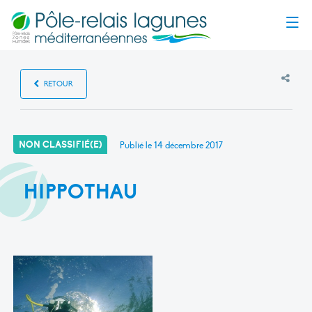
Menu
RETOUR
NON CLASSIFIÉ(E)
Publié le
14 décembre 2017
HIPPOTHAU