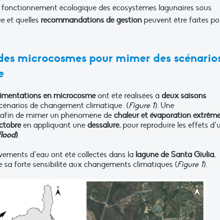
e fonctionnement écologique des écosystèmes lagunaires sous
e et quelles
recommandations de gestion
peuvent être faites po
des microcosmes pour mimer des scénario
e
imentations en microcosme
ont été réalisées à
deux saisons
 scénarios de changement climatique (
Figure 1
). Une
afin de mimer un phénomène de
chaleur et évaporation extrêm
ctobre
en appliquant une
dessalure
, pour reproduire les effets d’
flood
)
.
vements d’eau ont été collectés dans la
lagune de Santa Giulia
,
e sa forte sensibilité aux changements climatiques (
Figure 1
).