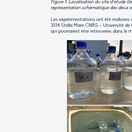
Figure
1
. Localisation du site d’étude (
représentation schématique des deux e
Les expérimentations ont été réalisées 
3514 Stella Mare CNRS – Université de 
qui pourraient être retrouvées dans le mi