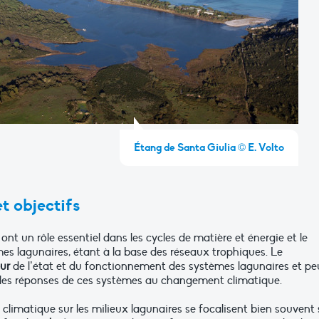
Étang de Santa Giulia © E. Volto
t objectifs
ont un rôle essentiel dans les cycles de matière et énergie et le
mes lagunaires, étant à la base des réseaux trophiques. Le
eur
de l’état et du fonctionnement des systèmes lagunaires et pe
 les réponses de ces systèmes au changement climatique.
limatique sur les milieux lagunaires se focalisent bien souvent 