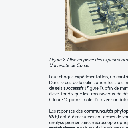
Figure
2
. Mise en place des expérimenta
Université de Corse.
Pour chaque expérimentation, un
contr
Dans le cas de la salinisation, les trois
de sels successifs
(Figure 1), afin de m
élevé, tandis que les trois niveaux de dé
(Figure 1), pour simuler l’arrivée souda
Les réponses des
communautés phytop
96 h)
ont été mesurées en termes de va
analyse pigmentaire, microscopie optiq