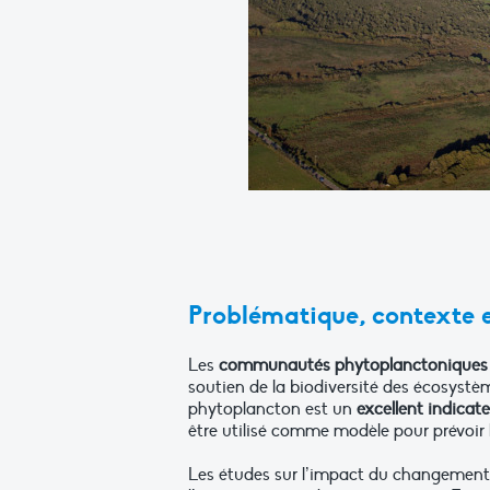
Problématique, contexte e
Les
communautés phytoplanctoniques
soutien de la biodiversité des écosystè
phytoplancton est un
excellent indicat
être utilisé comme modèle pour prévoir
Les études sur l’impact du changement c