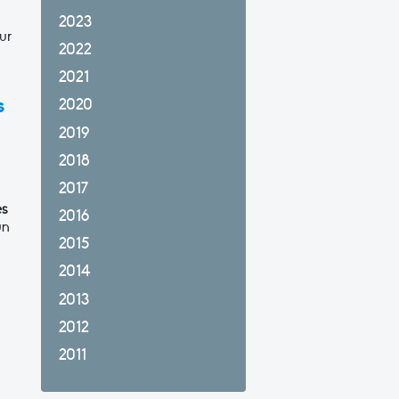
2023
ur
2022
2021
s
2020
2019
2018
2017
es
2016
un
2015
2014
2013
2012
2011