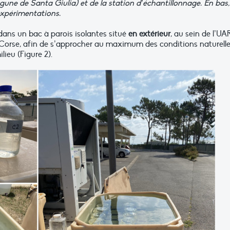
lagune de Santa Giulia) et de la station d’échantillonnage. En bas,
xpérimentations.
dans un bac à parois isolantes situé
en extérieur
, au sein de l’UA
Corse, afin de s’approcher au maximum des conditions naturell
lieu (Figure 2).