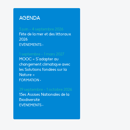
AGENDA
5 juin - 4 septembre 2026
Fête de la mer et des littoraux
2026
EVÈNEMENTS
•
1 septembre - 1 mars 2027
MOOC « S’adapter au
changement climatique avec
les Solutions fondées sur la
Nature »
FORMATION
•
29 septembre - 1 octobre 2026
15es Assises Nationales de la
Biodiversité
EVÈNEMENTS
•