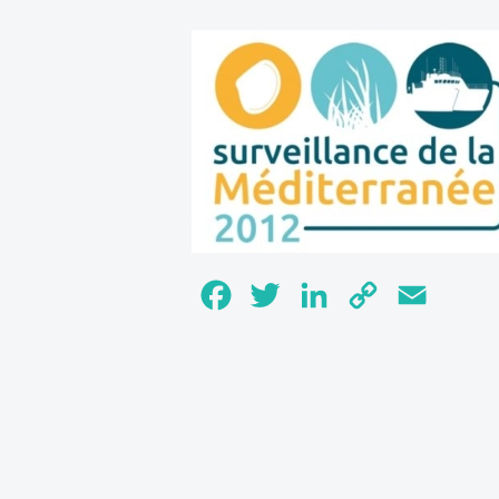
Facebook
Twitter
LinkedIn
Copy
Email
Link