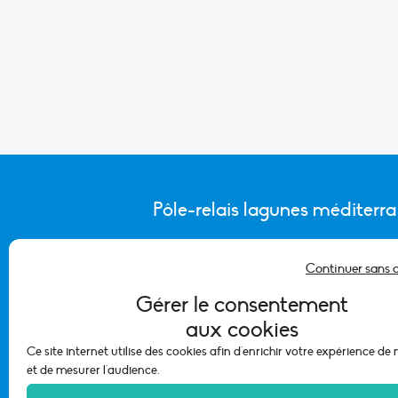
Pôle-relais lagunes méditerr
Continuer sans 
CONTACTER L’ÉQUIPE DU PÔLE
Gérer le consentement
aux cookies
Ce site internet utilise des cookies afin d'enrichir votre expérience de
et de mesurer l'audience.