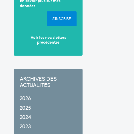
En savoir plus sur mes
données
S'INSCRIRE
Voir les newsletters
précédentes
ARCHIVES DES
ACTUALITÉS
2026
2025
2024
2023