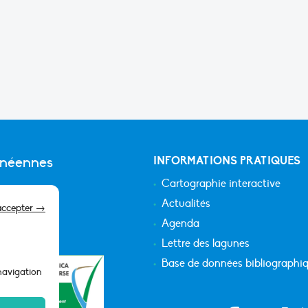
anéennes
INFORMATIONS PRATIQUES
Cartographie interactive
Actualités
accepter →
Agenda
Lettre des lagunes
Base de données bibliographi
 navigation