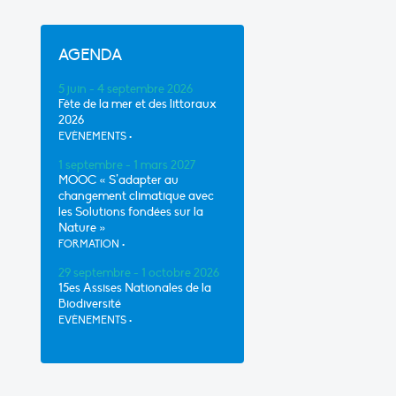
AGENDA
5 juin - 4 septembre 2026
Fête de la mer et des littoraux
2026
EVÈNEMENTS
•
1 septembre - 1 mars 2027
MOOC « S’adapter au
changement climatique avec
les Solutions fondées sur la
Nature »
FORMATION
•
29 septembre - 1 octobre 2026
15es Assises Nationales de la
Biodiversité
EVÈNEMENTS
•