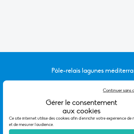
Pôle-relais lagunes méditerr
Continuer sans 
CONTACTER L’ÉQUIPE DU PÔLE
Gérer le consentement
aux cookies
Ce site internet utilise des cookies afin d'enrichir votre expérience de
et de mesurer l'audience.