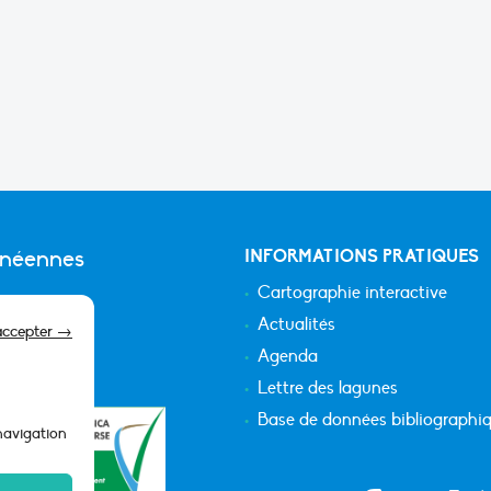
anéennes
INFORMATIONS PRATIQUES
Cartographie interactive
Actualités
accepter →
Agenda
Lettre des lagunes
Base de données bibliographi
 navigation