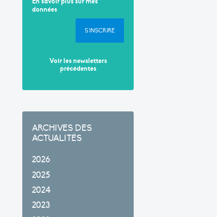
En savoir plus sur mes
données
S'INSCRIRE
Voir les newsletters
précédentes
ARCHIVES DES
ACTUALITÉS
2026
2025
2024
2023