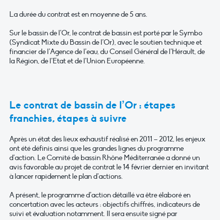
La durée du contrat est en moyenne de 5 ans.
Sur le bassin de l’Or, le contrat de bassin est porté par le Symbo
(Syndicat Mixte du Bassin de l’Or), avec le soutien technique et
financier de l’Agence de l’eau, du Conseil Général de l’Hérault, de
la Région, de l’Etat et de l’Union Européenne.
Le contrat de bassin de l’Or : étapes
franchies, étapes à suivre
Après un état des lieux exhaustif réalisé en 2011 – 2012, les enjeux
ont été définis ainsi que les grandes lignes du programme
d’action. Le Comité de bassin Rhône Méditerranée a donné un
avis favorable au projet de contrat le 14 février dernier en invitant
à lancer rapidement le plan d’actions.
A présent, le programme d’action détaillé va être élaboré en
concertation avec les acteurs : objectifs chiffrés, indicateurs de
suivi et évaluation notamment. Il sera ensuite signé par