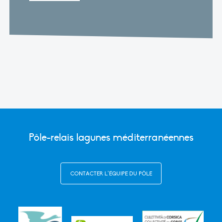
Pôle-relais lagunes méditerranéennes
CONTACTER L’ÉQUIPE DU PÔLE