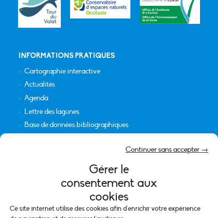
INFORMATIONS PRATIQUES
Cartographie interactive
Actualités
Agenda
Lettre des lagunes
Base de données bibliographiques
INFORMATIONS LÉGALES
Continuer sans accepter →
Plan du site
Gérer le
Crédits
consentement aux
Mentions légales
cookies
Politique de cookies (UE)
Ce site internet utilise des cookies afin d'enrichir votre expérience