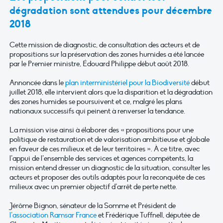
dégradation sont attendues pour décembre
2018
Cette mission de diagnostic, de consultation des acteurs et de
propositions sur la préservation des zones humides a été lancée
par le Premier ministre, Édouard Philippe début août 2018.
Annoncée dans le
plan interministériel pour la Biodiversité
début
juillet 2018, elle intervient alors que la disparition et la dégradation
des zones humides se poursuivent et ce, malgré les plans
nationaux successifs qui peinent à renverser la tendance.
La mission vise ainsi à élaborer des « propositions pour une
politique de restauration et de valorisation ambitieuse et globale
en faveur de ces milieux et de leur territoires ». À ce titre, avec
l’appui de l’ensemble des services et agences compétents, la
mission entend dresser un diagnostic de la situation, consulter les
acteurs et proposer des outils adaptés pour la reconquête de ces
milieux avec un premier objectif d’arrêt de perte nette.
Jérôme Bignon, sénateur de la Somme et Président de
l’association Ramsar France
et Frédérique Tuffnell, députée de