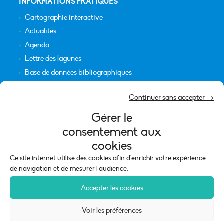
INFORMATIONS PRATIQUES
Cartographie interactive
Actualités
Agenda
Lettre des lagunes
Base de données bibliographiques
INFORMATIONS LÉGALES
Continuer sans accepter →
Plan du site
Gérer le
Crédits
consentement aux
Mentions légales
cookies
Politique de cookies (UE)
Ce site internet utilise des cookies afin d'enrichir votre expérience
de navigation et de mesurer l'audience.
Accepter les cookies
Voir les préférences