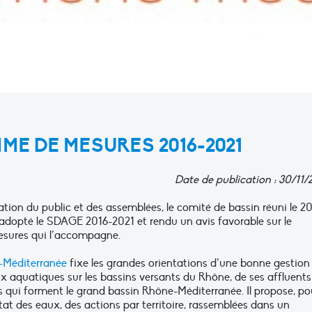
E DE MESURES 2016-2021
Date de publication : 30/11/
ation du public et des assemblées, le comité de bassin réuni le 2
dopté le SDAGE 2016-2021 et rendu un avis favorable sur le
sures qui l’accompagne.
Méditerranée
fixe les grandes orientations d’une bonne gestion
ux aquatiques sur les bassins versants du Rhône, de ses affluents
rs qui forment le grand bassin Rhône-Méditerranée. Il propose, po
tat des eaux, des actions par territoire, rassemblées dans un