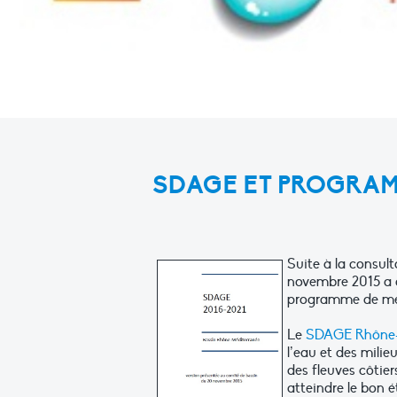
SDAGE ET PROGRAMM
Suite à la consult
novembre 2015 a a
programme de me
Le
SDAGE Rhône-
l’eau et des milie
des fleuves côtie
atteindre le bon é