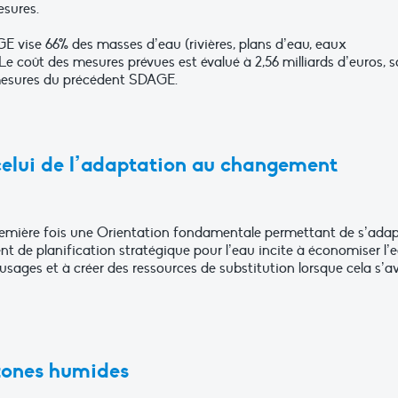
sures.
GE vise 66% des masses d’eau (rivières, plans d’eau, eaux
Le coût des mesures prévues est évalué à 2,56 milliards d’euros, s
mesures du précédent SDAGE.
elui de l’adaptation au changement
mière fois une Orientation fondamentale permettant de s’adap
de planification stratégique pour l’eau incite à économiser l’e
 usages et à créer des ressources de substitution lorsque cela s’a
s zones humides