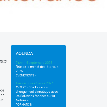
AGENDA
2015
5 juin - 4 septembre 2026
Fête de la mer et des littoraux
0
2026
EVÈNEMENTS
•
1 septembre - 1 mars 2027
MOOC « S’adapter au
 de
changement climatique avec
 et
les Solutions fondées sur la
ur
Nature »
FORMATION
•