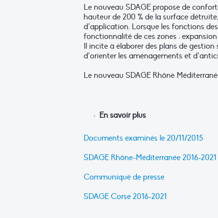
Le nouveau SDAGE propose de conforter
hauteur de 200 % de la surface détruite
d’application. Lorsque les fonctions des 
fonctionnalité de ces zones : expansion 
Il incite à élaborer des plans de gestio
d’orienter les aménagements et d’antic
Le nouveau SDAGE Rhône Méditerranée 20
En savoir plus
Documents examinés le 20/11/2015
SDAGE Rhône-Méditerranée 2016-2021
Communiqué de presse
SDAGE Corse 2016-2021