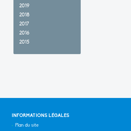
2019
2018
2017
2016
2015
INFORMATIONS LÉGALES
Plan du site