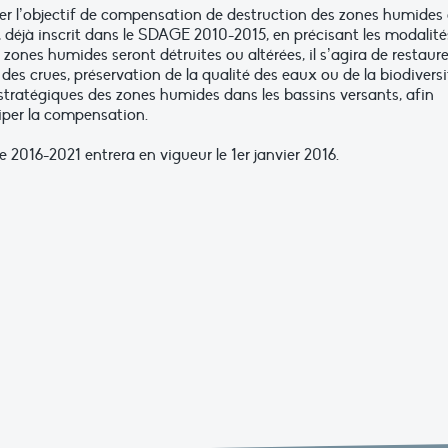
 l’objectif de compensation de destruction des zones humides
, déjà inscrit dans le SDAGE 2010-2015, en précisant les modalité
zones humides seront détruites ou altérées, il s’agira de restaure
des crues, préservation de la qualité des eaux ou de la biodiversi
n stratégiques des zones humides dans les bassins versants, afin
iper la compensation.
16-2021 entrera en vigueur le 1er janvier 2016.