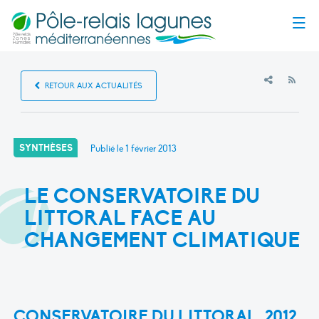
Menu
RSS
RETOUR AUX ACTUALITÉS
SYNTHÈSES
Publié le
1 février 2013
LE CONSERVATOIRE DU
LITTORAL FACE AU
CHANGEMENT CLIMATIQUE
CONSERVATOIRE DU LITTORAL, 2012