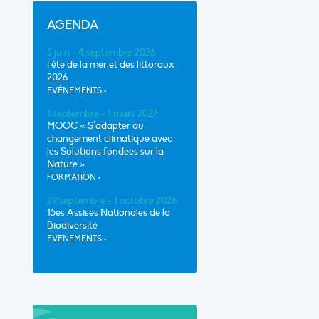
AGENDA
5 juin - 4 septembre 2026
Fête de la mer et des littoraux
2026
EVÈNEMENTS
•
1 septembre - 1 mars 2027
MOOC « S’adapter au
changement climatique avec
les Solutions fondées sur la
Nature »
FORMATION
•
29 septembre - 1 octobre 2026
15es Assises Nationales de la
Biodiversité
EVÈNEMENTS
•