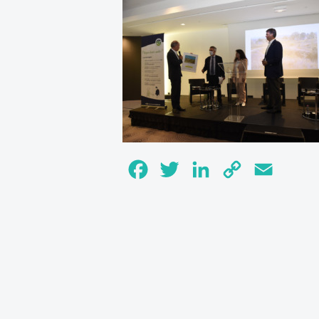
Facebook
Twitter
LinkedIn
Copy
Email
Link