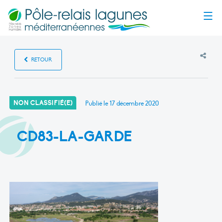
Menu
RETOUR
NON CLASSIFIÉ(E)
Publié le
17 décembre 2020
CD83-LA-GARDE