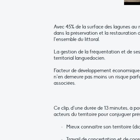
Avec 45% de la surface des lagunes au n
dans la préservation et la restauration 
l’ensemble du littoral.
La gestion de la fréquentation et de s
territorial languedocien.
Facteur de développement économique for
n’en demeure pas moins un risque parfoi
associées.
Ce clip, d’une durée de 13 minutes, à po
acteurs du territoire pour conjuguer prés
· Mieux connaître son territoire (dia
· Travail de concertation et de coord