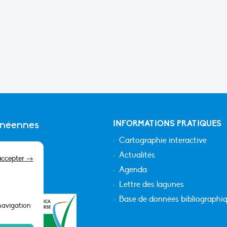
anéennes
INFORMATIONS PRATIQUES
Cartographie interactive
Actualités
accepter →
Agenda
Lettre des lagunes
Base de données bibliographi
 navigation