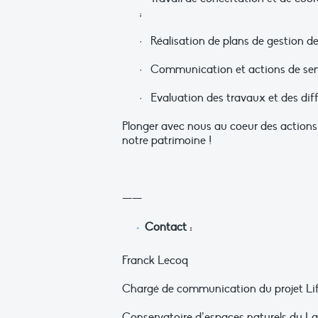
;
· Réalisation de plans de gestion d
· Communication et actions de sensi
· Evaluation des travaux et des diff
Plonger avec nous au coeur des actions 
notre patrimoine !
——
Contact :
Franck Lecoq
Chargé de communication du projet Li
Conservatoire d’espaces naturels du L