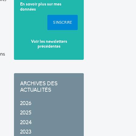
En savoir plus sur mes
données
S'INSCRIRE
Voir les newsletters
précédentes
ons
ARCHIVES DES
ACTUALITÉS
2026
2025
2024
2023