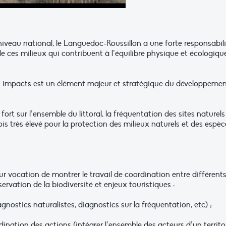
iveau national, le Languedoc-Roussillon a une forte responsabili
de ces milieux qui contribuent à l’équilibre physique et écologiqu
es impacts est un élément majeur et stratégique du développeme
t sur l’ensemble du littoral, la fréquentation des sites naturels
s très élevé pour la protection des milieux naturels et des espèc
ur vocation de montrer le travail de coordination entre différent
ervation de la biodiversité et enjeux touristiques :
gnostics naturalistes, diagnostics sur la fréquentation, etc) ;
ination des actions (intégrer l’ensemble des acteurs d’un territo