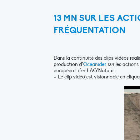
13 MN SUR LES ACT
FRÉQUENTATION
Dans la continuité des clips vidéos réal
production d’
Océanides
sur les action
européen Life+ LAG’Nature :
– Le clip vidéo est visionnable en cliquan