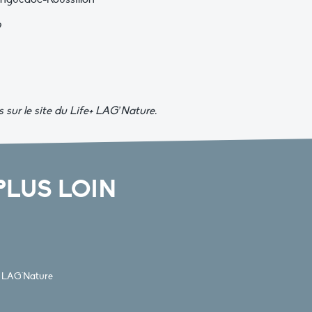
9
s sur le site du Life+ LAG’Nature.
PLUS LOIN
e+ LAG'Nature