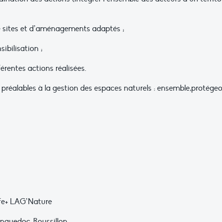
e sites et d’aménagements adaptés ;
bilisation ;
érentes actions réalisées.
préalables à la gestion des espaces naturels : ensemble,protége
fe+ LAG’Nature
anguedoc-Roussillon