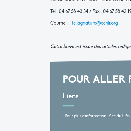
Tél : 04 67 58 43 34 / Fax : 04 67 58 42 1
Courriel :
life.lagnature@cenlr.org
Cette brève est issue des articles rédigé
POUR ALLER 
Liens
Pour plus d'information : Site du Lif