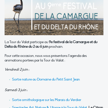
La Tour du Valat participe au
9e festival de la Camargue et du
Delta du Rhône du 2 au 6 juin
prochain.
Pour cette occasion, nous vous présentons l’agenda des
animations portées par la Tour du Valat :
Vendredi 2 juin :
Sortie nature au Domaine du Petit Saint Jean
Samedi 3 juin :
Sortie ornithologique sur les Marais du Verdier
Spectacles Art, Nature & Utopie à la Tour du Valat
.
Le Citron