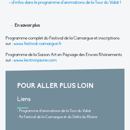
+ d’infos dans le programme d’animations de la Tour du Valat !
En savoir plus
Programme complet du Festival de la Camargue et inscriptions
sur :
www.festival-camargue.fr
Programme de la Saison Art en Paysage des Envies Rhônements
sur :
www.lecitronjaune.com
POUR ALLER PLUS LOIN
Liens
Programme d’animations de la Tour du Valat
9e Festival de la Camargue et du Delta du Rhône