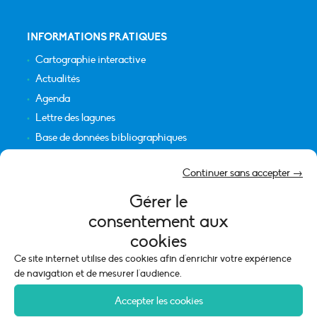
INFORMATIONS PRATIQUES
Cartographie interactive
Actualités
Agenda
Lettre des lagunes
Base de données bibliographiques
INFORMATIONS LÉGALES
Continuer sans accepter →
Plan du site
Gérer le
Crédits
consentement aux
Mentions légales
cookies
Politique de cookies (UE)
Ce site internet utilise des cookies afin d'enrichir votre expérience
de navigation et de mesurer l'audience.
Accepter les cookies