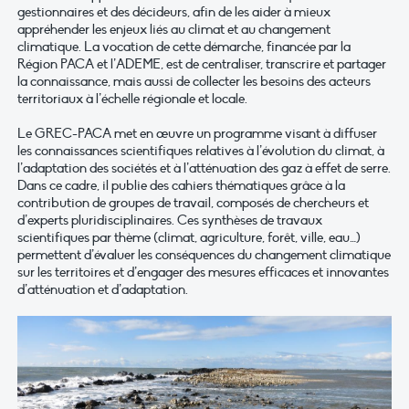
gestionnaires et des décideurs, afin de les aider à mieux
appréhender les enjeux liés au climat et au changement
climatique. La vocation de cette démarche, financée par la
Région PACA et l’ADEME, est de centraliser, transcrire et partager
la connaissance, mais aussi de collecter les besoins des acteurs
territoriaux à l’échelle régionale et locale.
Le GREC-PACA met en œuvre un programme visant à diffuser
les connaissances scientifiques relatives à l’évolution du climat, à
l’adaptation des sociétés et à l’atténuation des gaz à effet de serre.
Dans ce cadre, il publie des cahiers thématiques grâce à la
contribution de groupes de travail, composés de chercheurs et
d’experts pluridisciplinaires. Ces synthèses de travaux
scientifiques par thème (climat, agriculture, forêt, ville, eau…)
permettent d’évaluer les conséquences du changement climatique
sur les territoires et d’engager des mesures efficaces et innovantes
d’atténuation et d’adaptation.