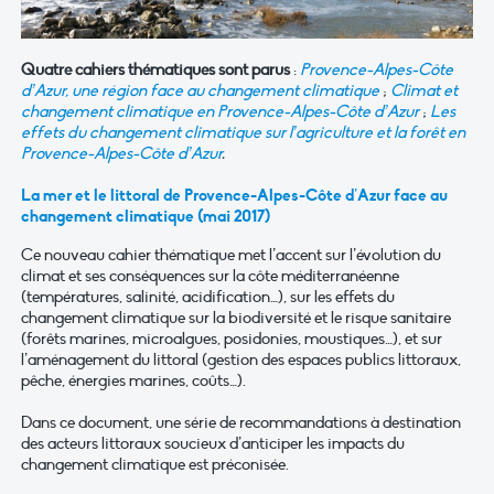
Quatre cahiers thématiques sont parus
:
Provence-Alpes-Côte
d’Azur, une région face au changement climatique
;
Climat et
changement climatique en Provence-Alpes-Côte d’Azur
;
Les
effets du changement climatique sur l’agriculture et la forêt en
Provence-Alpes-Côte d’Azur
.
La mer et le littoral de Provence-Alpes-Côte d’Azur face au
changement climatique (mai 2017)
Ce nouveau cahier thématique met l’accent sur l’évolution du
climat et ses conséquences sur la côte méditerranéenne
(températures, salinité, acidification…), sur les effets du
changement climatique sur la biodiversité et le risque sanitaire
(forêts marines, microalgues, posidonies, moustiques…), et sur
l’aménagement du littoral (gestion des espaces publics littoraux,
pêche, énergies marines, coûts…).
Dans ce document, une série de recommandations à destination
des acteurs littoraux soucieux d’anticiper les impacts du
changement climatique est préconisée.