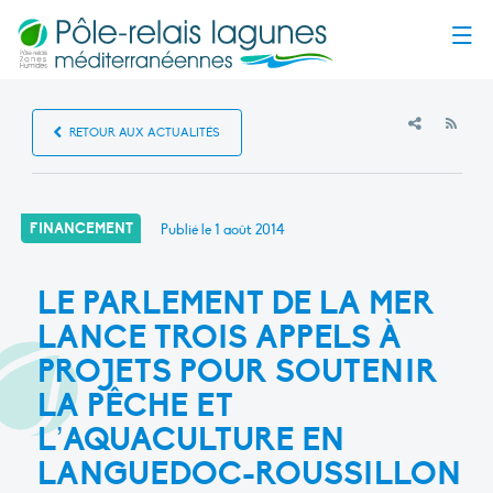
Menu
RSS
RETOUR AUX ACTUALITÉS
FINANCEMENT
Publié le
1 août 2014
LE PARLEMENT DE LA MER
LANCE TROIS APPELS À
PROJETS POUR SOUTENIR
LA PÊCHE ET
L’AQUACULTURE EN
LANGUEDOC-ROUSSILLON