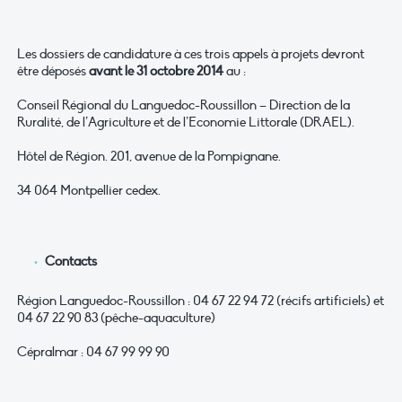
Les dossiers de candidature à ces trois appels à projets devront
être déposés
avant le 31 octobre 2014
au :
Conseil Régional du Languedoc-Roussillon – Direction de la
Ruralité, de l’Agriculture et de l’Economie Littorale (DRAEL).
Hôtel de Région. 201, avenue de la Pompignane.
34 064 Montpellier cedex.
Contacts
Région Languedoc-Roussillon : 04 67 22 94 72 (récifs artificiels) et
04 67 22 90 83 (pêche-aquaculture)
Cépralmar : 04 67 99 99 90