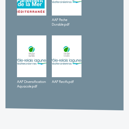
AAP Peche
Durable.pdf
AAP Diversification
AAP Recifs.pdf
Aquacole.pdf