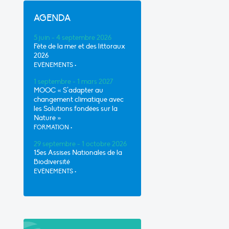
AGENDA
5 juin - 4 septembre 2026
Fête de la mer et des littoraux
2026
EVÈNEMENTS
•
1 septembre - 1 mars 2027
MOOC « S’adapter au
changement climatique avec
les Solutions fondées sur la
Nature »
FORMATION
•
29 septembre - 1 octobre 2026
15es Assises Nationales de la
Biodiversité
EVÈNEMENTS
•