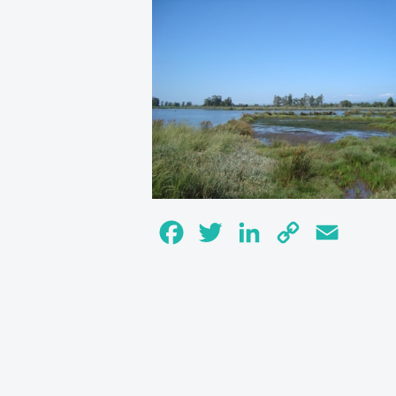
Facebook
Twitter
LinkedIn
Copy
Email
Link