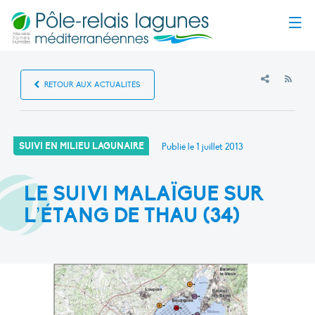
Menu
RSS
RETOUR AUX ACTUALITÉS
SUIVI EN MILIEU LAGUNAIRE
Publié le
1 juillet 2013
LE SUIVI MALAÏGUE SUR
L’ÉTANG DE THAU (34)