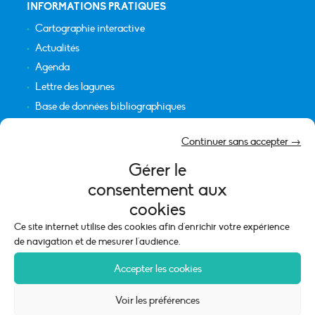
INFORMATIONS PRATIQUES
Cartographie interactive
Actualités
Agenda
Lettre des lagunes
Base de données bibliographiques
INFORMATIONS LÉGALES
Continuer sans accepter →
Plan du site
Gérer le
Crédits
consentement aux
Mentions légales
cookies
Politique de cookies (UE)
Ce site internet utilise des cookies afin d'enrichir votre expérience
de navigation et de mesurer l'audience.
Accepter les cookies
Voir les préférences