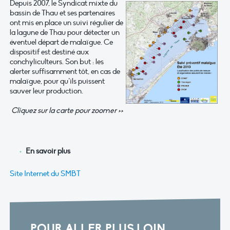
Depuis 2007, le Syndicat mixte du
bassin de Thau et ses partenaires
ont mis en place un suivi régulier de
la lagune de Thau pour détecter un
éventuel départ de malaïgue. Ce
dispositif est destiné aux
conchyliculteurs. Son but : les
alerter suffisamment tôt, en cas de
malaïgue, pour qu’ils puissent
sauver leur production.
Cliquez sur la carte pour zoomer >>
En savoir plus
Site Internet du SMBT
POUR ALLER PLUS LOIN