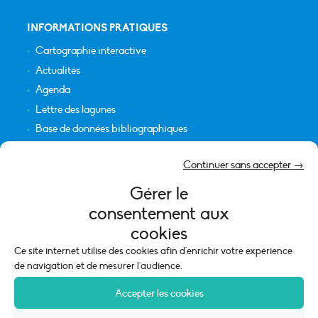
INFORMATIONS PRATIQUES
Cartographie interactive
Actualités
Agenda
Lettre des lagunes
Base de données bibliographiques
INFORMATIONS LÉGALES
Continuer sans accepter →
Plan du site
Gérer le
Crédits
consentement aux
Mentions légales
cookies
Politique de cookies (UE)
Ce site internet utilise des cookies afin d'enrichir votre expérience
de navigation et de mesurer l'audience.
Accepter les cookies