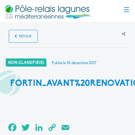
Menu
RETOUR
NON CLASSIFIÉ(E)
Publié le
14 décembre 2017
FORTIN_AVANT%20RENOVAT
Facebook
Twitter
LinkedIn
Copy
Email