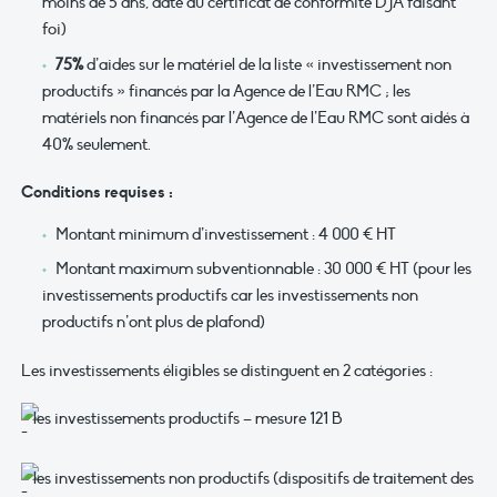
moins de 5 ans, date du certificat de conformité DJA faisant
foi)
75%
d’aides sur le matériel de la liste « investissement non
productifs » financés par la Agence de l’Eau RMC ; les
matériels non financés par l’Agence de l’Eau RMC sont aidés à
40% seulement.
Conditions requises :
Montant minimum d’investissement : 4 000 € HT
Montant maximum subventionnable : 30 000 € HT (pour les
investissements productifs car les investissements non
productifs n’ont plus de plafond)
Les investissements éligibles se distinguent en 2 catégories :
les investissements productifs – mesure 121 B
les investissements non productifs (dispositifs de traitement des