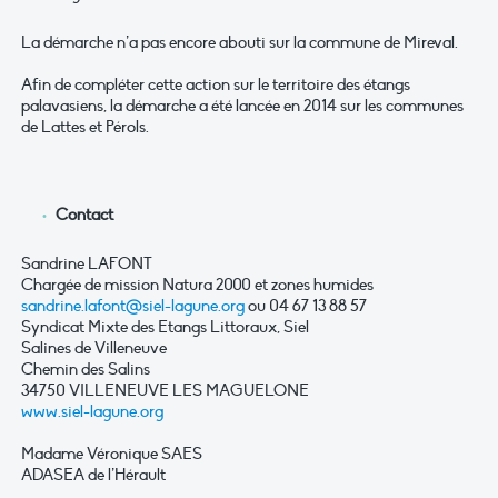
La démarche n’a pas encore abouti sur la commune de Mireval.
Afin de compléter cette action sur le territoire des étangs
palavasiens, la démarche a été lancée en 2014 sur les communes
de Lattes et Pérols.
Contact
Sandrine LAFONT
Chargée de mission Natura 2000 et zones humides
sandrine.lafont@siel-lagune.org
ou 04 67 13 88 57
Syndicat Mixte des Etangs Littoraux, Siel
Salines de Villeneuve
Chemin des Salins
34750 VILLENEUVE LES MAGUELONE
www.siel-lagune.org
Madame Véronique SAES
ADASEA de l’Hérault