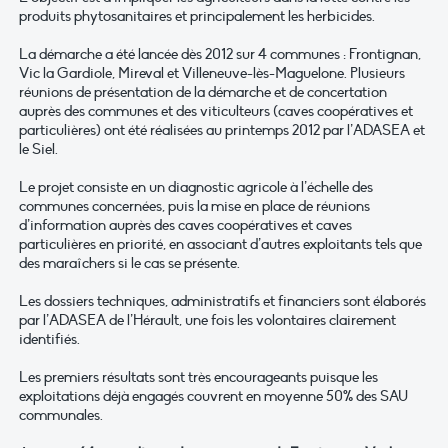
produits phytosanitaires et principalement les herbicides.
La démarche a été lancée dès 2012 sur 4 communes : Frontignan,
Vic la Gardiole, Mireval et Villeneuve-lès-Maguelone. Plusieurs
réunions de présentation de la démarche et de concertation
auprès des communes et des viticulteurs (caves coopératives et
particulières) ont été réalisées au printemps 2012 par l’ADASEA et
le Siel.
Le projet consiste en un diagnostic agricole à l’échelle des
communes concernées, puis la mise en place de réunions
d’information auprès des caves coopératives et caves
particulières en priorité, en associant d’autres exploitants tels que
des maraîchers si le cas se présente.
Les dossiers techniques, administratifs et financiers sont élaborés
par l’ADASEA de l’Hérault, une fois les volontaires clairement
identifiés.
Les premiers résultats sont très encourageants puisque les
exploitations déjà engagés couvrent en moyenne 50% des SAU
communales.