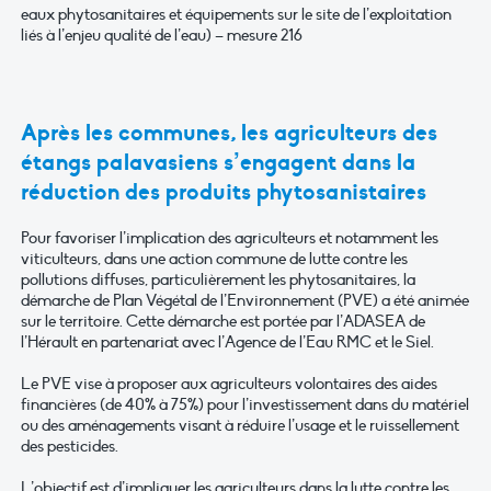
eaux phytosanitaires et équipements sur le site de l’exploitation
liés à l’enjeu qualité de l’eau) – mesure 216
Après les communes, les agriculteurs des
étangs palavasiens s’engagent dans la
réduction des produits phytosanistaires
Pour favoriser l’implication des agriculteurs et notamment les
viticulteurs, dans une action commune de lutte contre les
pollutions diffuses, particulièrement les phytosanitaires, la
démarche de Plan Végétal de l’Environnement (PVE) a été animée
sur le territoire. Cette démarche est portée par l’ADASEA de
l’Hérault en partenariat avec l’Agence de l’Eau RMC et le Siel.
Le PVE vise à proposer aux agriculteurs volontaires des aides
financières (de 40% à 75%) pour l’investissement dans du matériel
ou des aménagements visant à réduire l’usage et le ruissellement
des pesticides.
L’objectif est d’impliquer les agriculteurs dans la lutte contre les