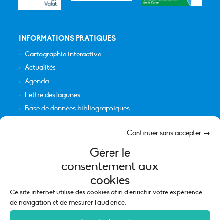
INFORMATIONS PRATIQUES
Cartographie interactive
Actualités
Agenda
Lettre des lagunes
Base de données bibliographiques
INFORMATIONS LÉGALES
Continuer sans accepter →
Plan du site
Gérer le
Crédits
consentement aux
Mentions légales
cookies
Politique de cookies (UE)
Ce site internet utilise des cookies afin d'enrichir votre expérience
de navigation et de mesurer l'audience.