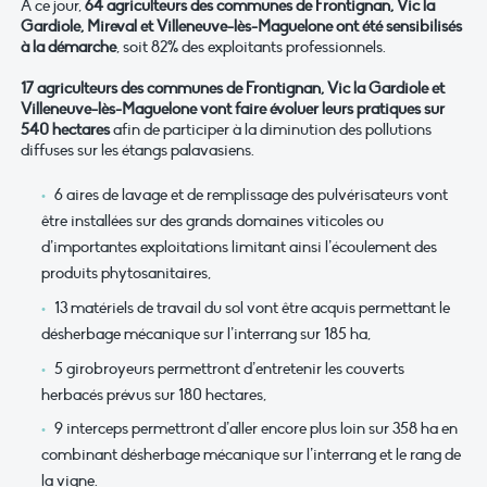
A ce jour,
64 agriculteurs des communes de Frontignan, Vic la
Gardiole, Mireval et Villeneuve-lès-Maguelone ont été sensibilisés
à la démarche
, soit 82% des exploitants professionnels.
17 agriculteurs des communes de Frontignan, Vic la Gardiole et
Villeneuve-lès-Maguelone vont faire évoluer leurs pratiques sur
540 hectares
afin de participer à la diminution des pollutions
diffuses sur les étangs palavasiens.
6 aires de lavage et de remplissage des pulvérisateurs vont
être installées sur des grands domaines viticoles ou
d’importantes exploitations limitant ainsi l’écoulement des
produits phytosanitaires,
13 matériels de travail du sol vont être acquis permettant le
désherbage mécanique sur l’interrang sur 185 ha,
5 girobroyeurs permettront d’entretenir les couverts
herbacés prévus sur 180 hectares,
9 interceps permettront d’aller encore plus loin sur 358 ha en
combinant désherbage mécanique sur l’interrang et le rang de
la vigne.