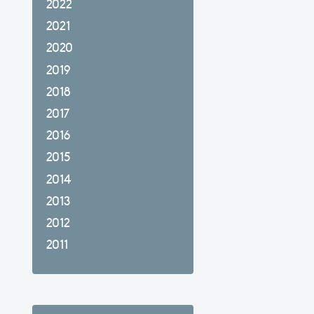
2022
2021
2020
2019
2018
2017
2016
2015
2014
2013
2012
2011