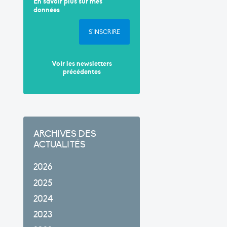
En savoir plus sur mes
données
S'INSCRIRE
Voir les newsletters
précédentes
ARCHIVES DES
ACTUALITÉS
2026
2025
2024
2023