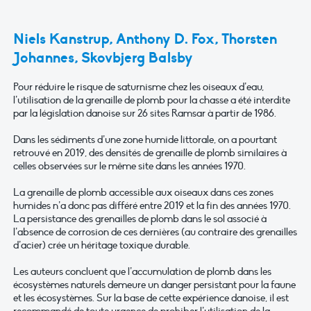
Niels Kanstrup, Anthony D. Fox, Thorsten
Johannes, Skovbjerg Balsby
Pour réduire le risque de saturnisme chez les oiseaux d’eau,
l’utilisation de la grenaille de plomb pour la chasse a été interdite
par la législation danoise sur 26 sites Ramsar à partir de 1986.
Dans les sédiments d’une zone humide littorale, on a pourtant
retrouvé en 2019, des densités de grenaille de plomb similaires à
celles observées sur le même site dans les années 1970.
La grenaille de plomb accessible aux oiseaux dans ces zones
humides n’a donc pas différé entre 2019 et la fin des années 1970.
La persistance des grenailles de plomb dans le sol associé à
l’absence de corrosion de ces dernières (au contraire des grenailles
d’acier) crée un héritage toxique durable.
Les auteurs concluent que l’accumulation de plomb dans les
écosystèmes naturels demeure un danger persistant pour la faune
et les écosystèmes. Sur la base de cette expérience danoise, il est