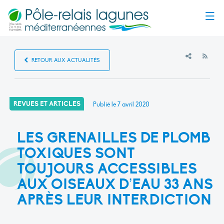
Menu
RSS
RETOUR AUX ACTUALITÉS
REVUES ET ARTICLES
Publié le
7 avril 2020
LES GRENAILLES DE PLOMB
TOXIQUES SONT
TOUJOURS ACCESSIBLES
AUX OISEAUX D’EAU 33 ANS
APRÈS LEUR INTERDICTION