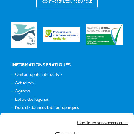
CONTACTER L’ÉQUIPE DU PÔLE
INFORMATIONS PRATIQUES
Cartographie interactive
Actualités
Agenda
Lettre des lagunes
Base de données bibliographiques
INFORMATIONS LÉGALES
Continuer sans accepter →
Plan du site